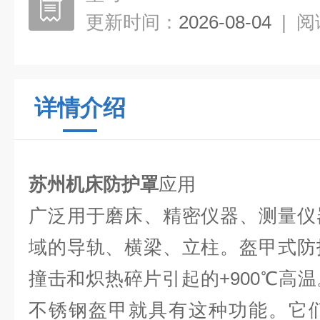
更新时间：
2026-08-04
|
阅
详情介绍
苏州机床防护罩
应用
广泛用于磨床、精密仪器、测量仪
域的导轨、横梁、立柱。盔甲式防
撞击和炽热碎片引起的+900℃高
不锈钢盔甲就具有这种功能。它