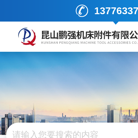
1377633