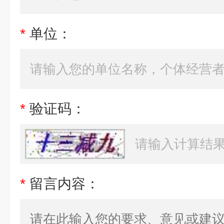
*
单位：
*
验证码：
*
留言内容：