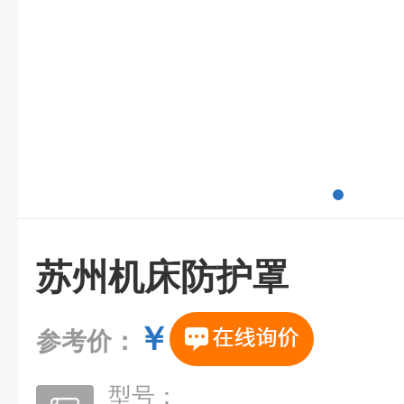
苏州机床防护罩
￥
参考价：
型号：