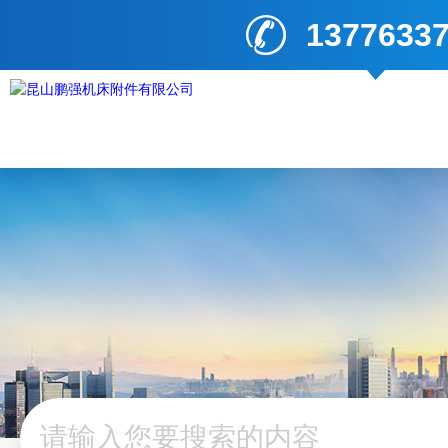
1377633