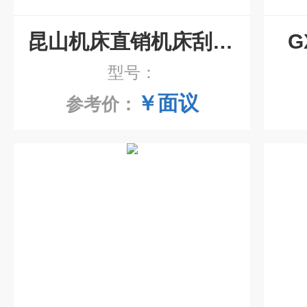
昆山机床直销机床刮屑板
G
型号：
￥面议
参考价：