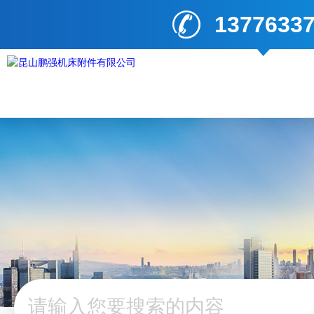
1377633