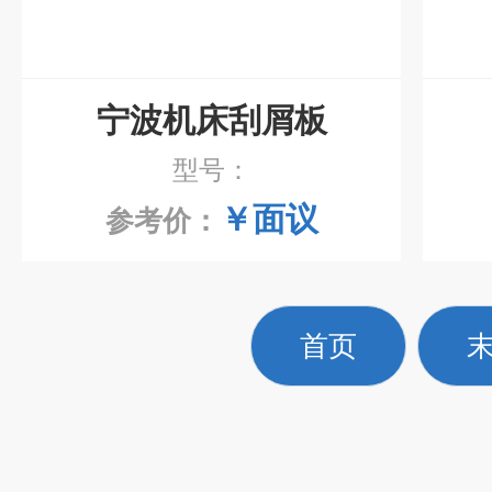
宁波机床刮屑板
型号：
￥面议
参考价：
首页