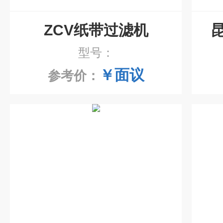
ZCV纸带过滤机
型号：
￥面议
参考价：