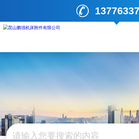
1377633