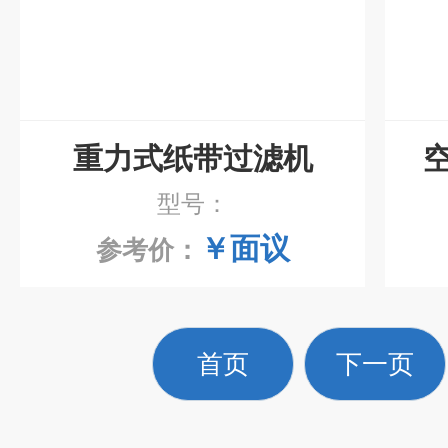
重力式纸带过滤机
型号：
￥面议
参考价：
首页
下一页