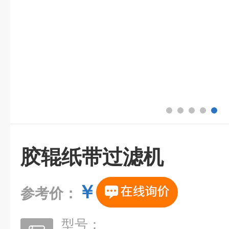
胶辊纸带过滤机
￥
参考价：
型号：