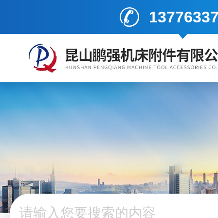
1377633