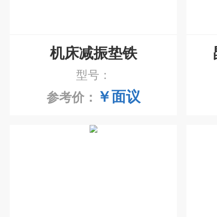
机床减振垫铁
型号：
￥面议
参考价：