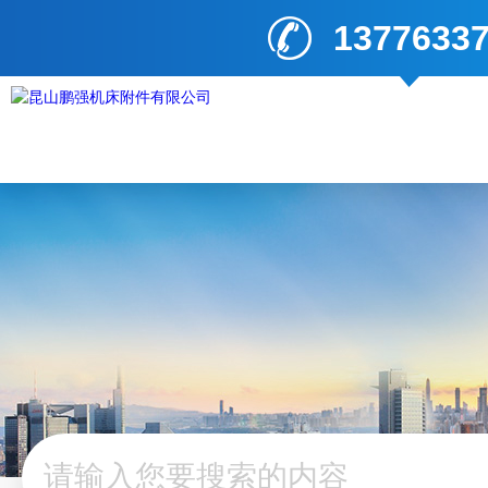
1377633