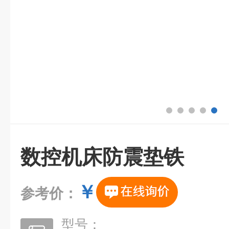
数控机床防震垫铁
￥
参考价：
型号：