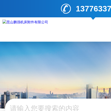
1377633