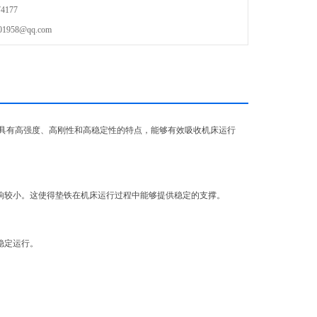
4177
58@qq.com
具有高强度、高刚性和高稳定性的特点，能够有效吸收机床运行
响较小。这使得垫铁在机床运行过程中能够提供稳定的支撑。
稳定运行。