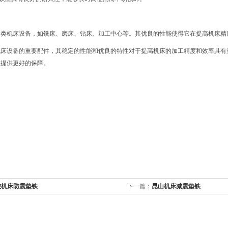
各类机床设备，如铣床、磨床、钻床、加工中心等。其优良的性能使得它在提高机床精
机床设备的重要配件，其稳定的性能和优良的特性对于提高机床的加工精度和效率具有
程提供更好的保障。
控机床防震垫铁
下一篇：
昆山机床减震垫铁