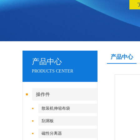
产品中心
产品中心
PRODUCTS CENTER
操作件
散装机伸缩布袋
刮屑板
磁性分离器