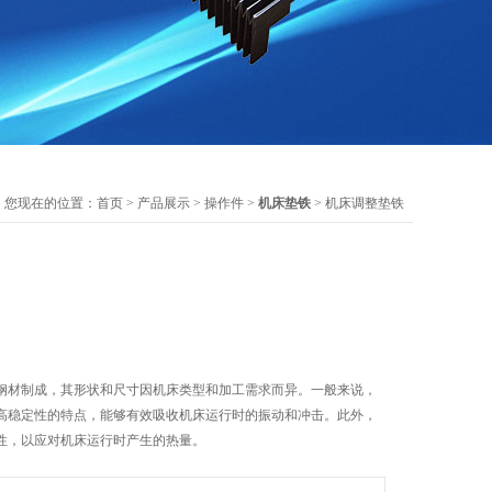
您现在的位置：
首页
>
产品展示
>
操作件
>
机床垫铁
> 机床调整垫铁
钢材制成，其形状和尺寸因机床类型和加工需求而异。一般来说，
高稳定性的特点，能够有效吸收机床运行时的振动和冲击。此外，
性，以应对机床运行时产生的热量。