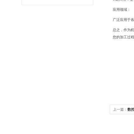
应用领域：
广泛应用于
总之，作为
您的加工过
上一篇：
数