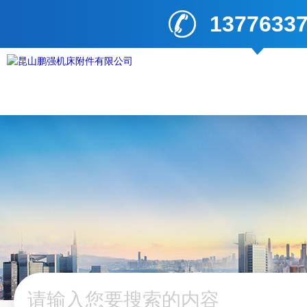
1377633