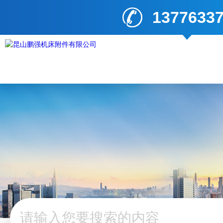
1377633