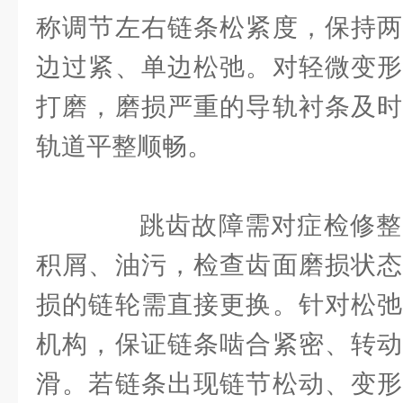
称调节左右链条松紧度，保持两
边过紧、单边松弛。对轻微变形
打磨，磨损严重的导轨衬条及时
轨道平整顺畅。
跳齿故障需对症检修整
积屑、油污，检查齿面磨损状态
损的链轮需直接更换。针对松弛
机构，保证链条啮合紧密、转动
滑。若链条出现链节松动、变形