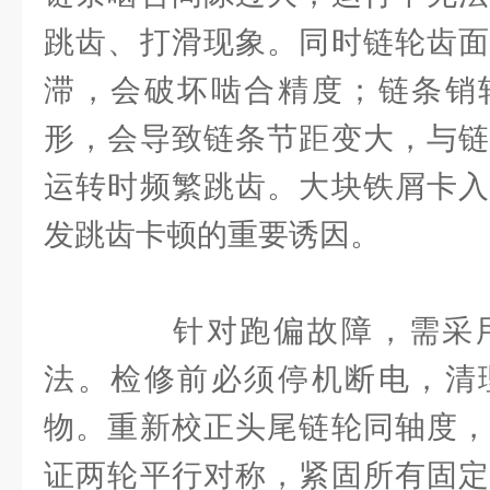
跳齿、打滑现象。同时链轮齿面
滞，会破坏啮合精度；链条销
形，会导致链条节距变大，与链
运转时频繁跳齿。大块铁屑卡入
发跳齿卡顿的重要诱因。
针对跑偏故障，需采用
法。检修前必须停机断电，清
物。重新校正头尾链轮同轴度，
证两轮平行对称，紧固所有固定