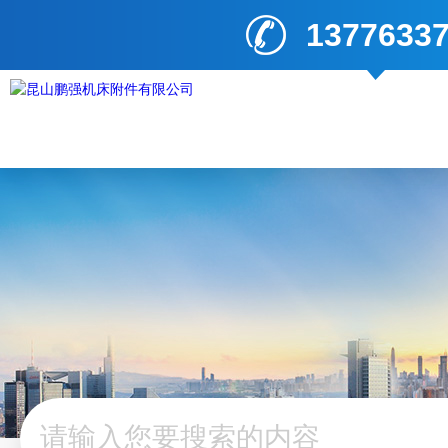
1377633