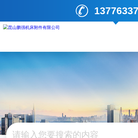
1377633