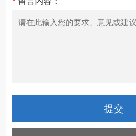
*
留言内容：