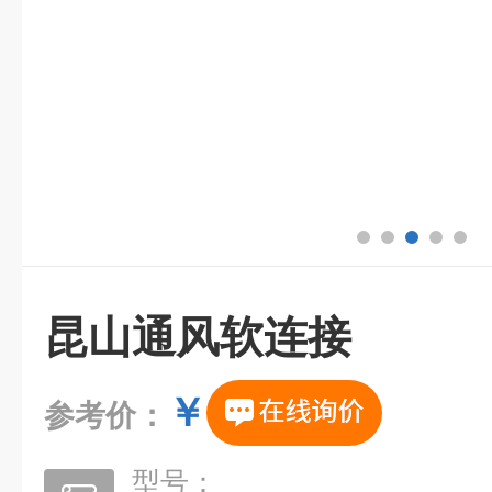
昆山通风软连接
￥
参考价：
型号：