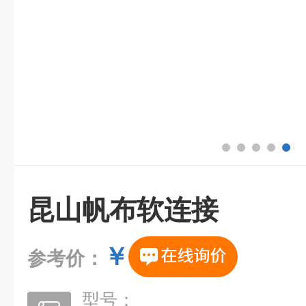
昆山帆布软连接
￥
参考价：
型号：