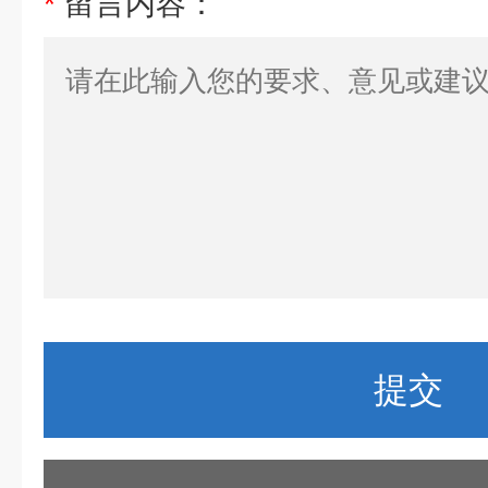
*
留言内容：