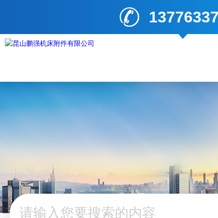
1377633