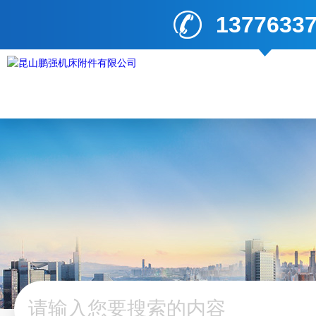
1377633