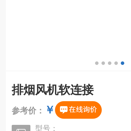
排烟风机软连接
￥
参考价：
型号：