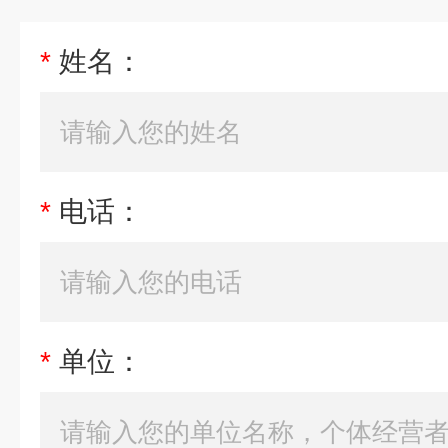
*
姓名：
*
电话：
*
单位：