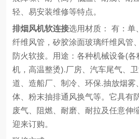
轻、易安装维修等特点。
排烟风机软连接
选用材质： 有：单
纤维风管，矽胶涂面玻璃纤维风管
防火软接。用途：各种机械设备(各
机，高温整烫).厂房、汽车尾气、
道、造船厂、制冷、环保.抽放烟雾
体、粉末抽排通风换气等。它具有
废气、阻燃、耐磨、耐拉及任意伸
迎来订购。