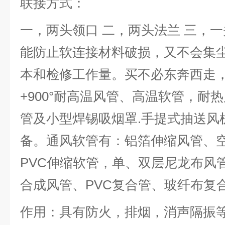
联接方式：
一，两头领口 二，两头法兰 三，
能防止软连接材料破损，又不会集
本和检修工作量。买不必东奔西走，！生
+900°耐高温风管、高温软管，耐
管及小型焊锡吸烟罩.手提式抽送风
备。通风软管有：铝箔伸缩风管、
PVC伸缩软管，单、双层尼龙布风
合成风管、PVC复合管、玻纤布复
作用：具有防火，排烟，消声隔振