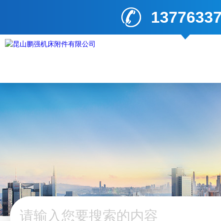
1377633