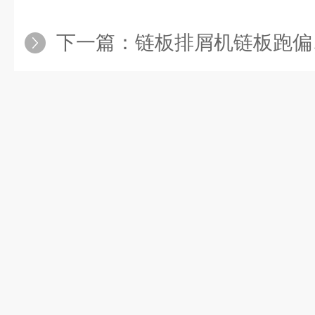
下一篇：
链板排屑机链板跑偏、链条跳