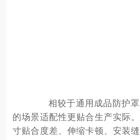
相较于通用成品防护罩
的场景适配性更贴合生产实际。
寸贴合度差、伸缩卡顿、安装缝