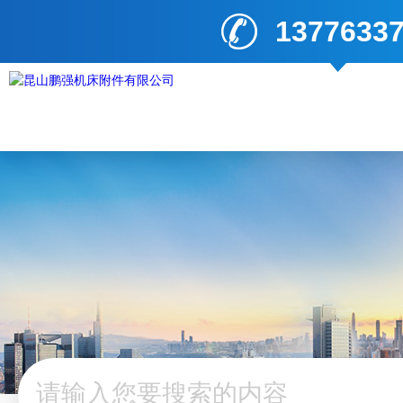
1377633