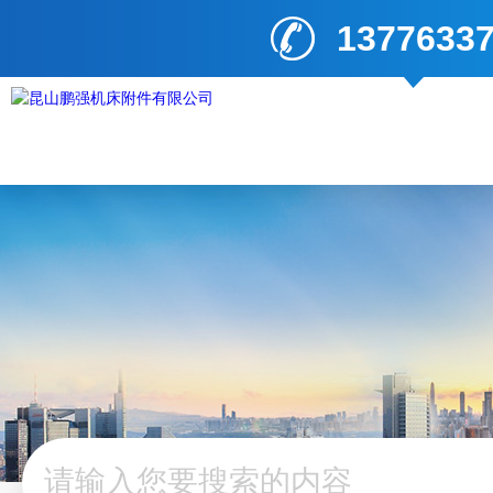
1377633