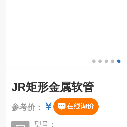
JR矩形金属软管
￥
参考价：
型号：