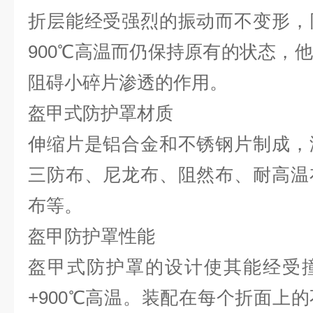
折层能经受强烈的振动而不变形，
900℃高温而仍保持原有的状态，
阻碍小碎片渗透的作用。
盔甲式防护罩
材质
伸缩片是铝合金和不锈钢片制成，
三防布、尼龙布、阻然布、耐高温
布等。
盔甲防护罩
性能
盔甲式防护罩的设计使其能经受
+900℃高温。装配在每个折面上