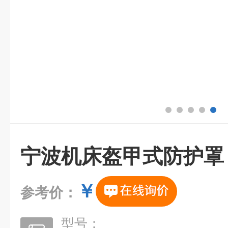
宁波机床盔甲式防护罩
￥
参考价：
型号：