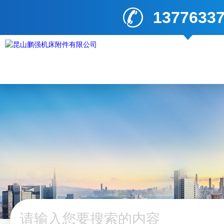
1377633