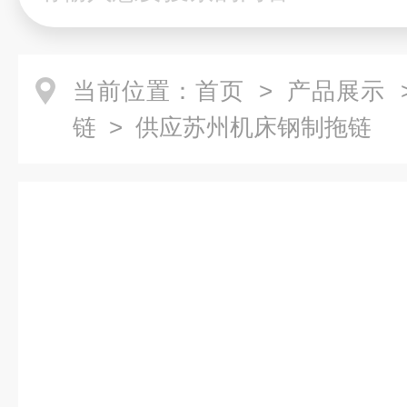
当前位置：
首页
>
产品展示
链
> 供应苏州机床钢制拖链