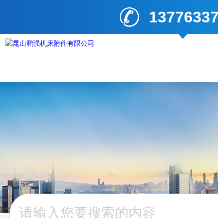
1377633