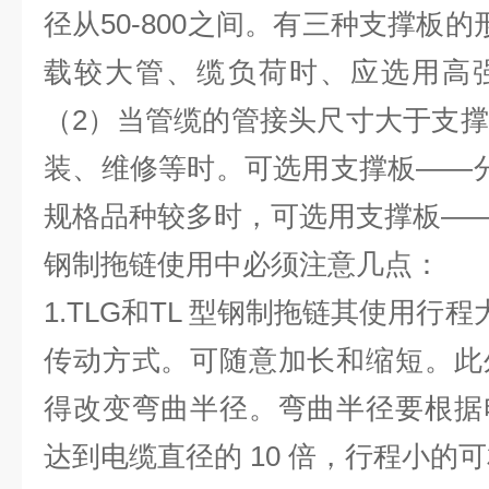
径从50-800之间。有三种支撑板
载较大管、缆负荷时、应选用高
（2）当管缆的管接头尺寸大于支
装、维修等时。可选用支撑板——
规格品种较多时，可选用支撑板—
钢制拖链
使用中必须注意几点：
1.TLG和TL 型钢制拖链其使用行程
传动方式。可随意加长和缩短。此
得改变弯曲半径。弯曲半径要根据
达到电缆直径的 10 倍，行程小的