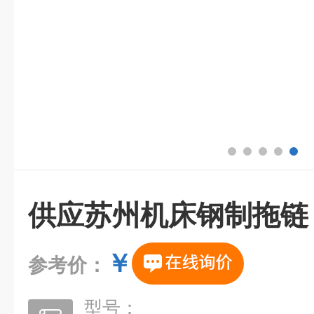
供应苏州机床钢制拖链
￥
参考价：
型号：