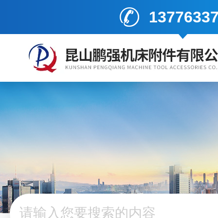
1377633