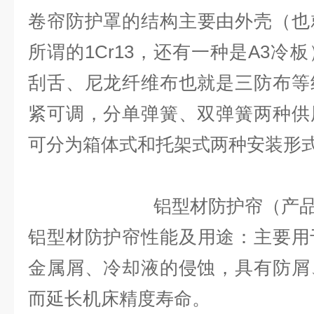
卷帘防护罩
的结构主要由外壳（也
所谓的1Cr13，还有一种是A3冷
刮舌、尼龙纤维布也就是三防布等
紧可调，分单弹簧、双弹簧两种供
可分为箱体式和托架式两种安装形
铝型材防护帘
（
产
铝型材防护帘
性能及用途：主要用
金属屑、冷却液的侵蚀，具有防屑
而延长机床精度寿命。