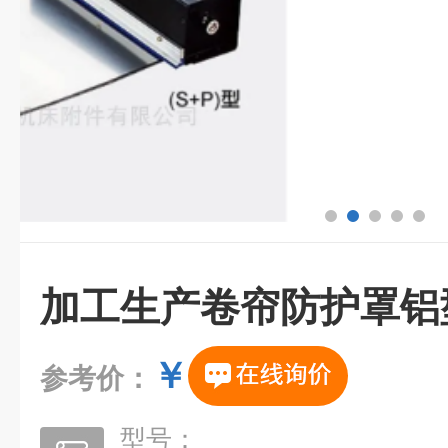
加工生产卷帘防护罩铝
￥
参考价：
型号：