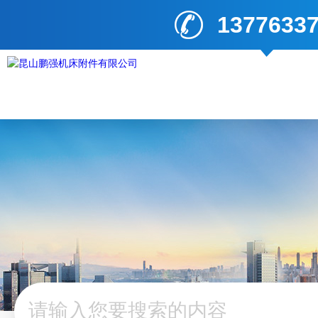
1377633