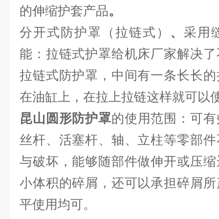
的伸缩护套产品
。
分开式防护罩（拉链式）
、
采用
能：拉链式护罩给机床厂家解决了
拉链式防护罩，中间有一条长长的
在油缸上，在拉上拉链这样就可以
昆山圆形防护罩
的使用范围：可有
丝杆、活塞杆、轴、立柱等零部件
与破坏，能够随部件做伸开或压缩
小体积的碎屑，还可以承担碎屑所
平使用均可。