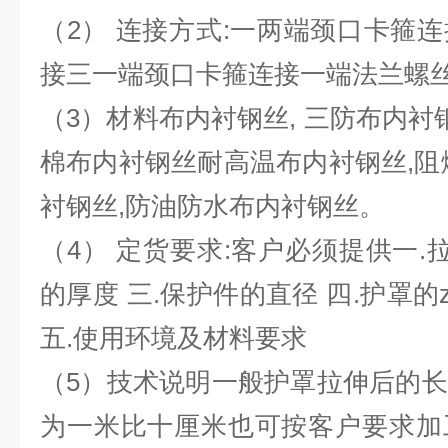
（2） 连接方式:一两端颈口卡箍
接三一端颈口卡箍连接一端法兰螺
（3）材料布内衬钢丝, 三防布内衬
棉布内衬钢丝耐高温布内衬钢丝,阻
衬钢丝,防油防水布内衬钢丝。
（4） 定货要求:客户必须提供一.
的厚度 三.保护件的直径 四.护罩的
五.使用环境及材料要求
（5）技术说明一般护罩拉伸后的
为一米比十厘米也可按客户要求加