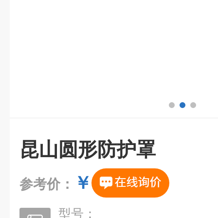
昆山圆形防护罩
￥
参考价：
型号：