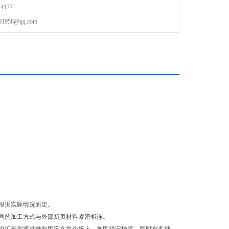
4177
58@qq.com
根据实际情况而定。
不同的加工方式与外部折页材料紧密相连。