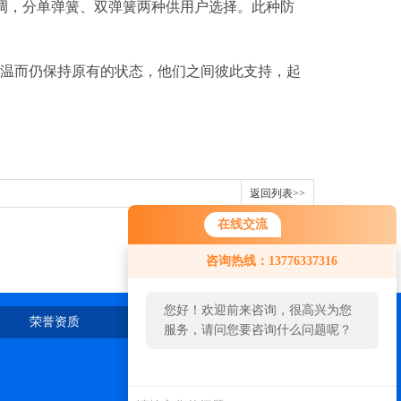
调，分单弹簧、双弹簧两种供用户选择。此种防
高温而仍保持原有的状态，他们之间彼此支持，起
返回列表>>
在线交流
咨询热线：13776337316
您好！欢迎前来咨询，很高兴为您
荣誉资质
在线留言
联系我们
服务，请问您要咨询什么问题呢？