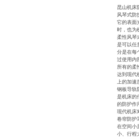
昆山机床
风琴式防
它的表面
时，也为
柔性风琴
是可以任
分是在每
过使用内
所有的柔
达到现代
上的加速
钢板导轨
是机床的
的防护作
现代机床
卷帘防护
在空间小
小、行程