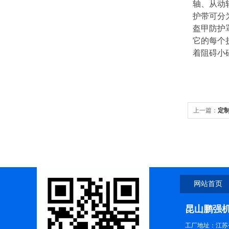
轴、从动
护带可分
盔甲防护
它的每个
着阻碍小
上一篇：
定
网站首页
昆山鹏强
工厂地址：江苏