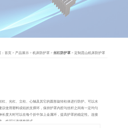
置：
首页
>
产品展示
>
机床防护罩
>
丝杠防护罩
> 定制昆山机床防护罩
丝杠、光杠、立柱、心轴及其它的圆形旋转柱体进行防护。可以水
建议使用塑料或铝的支撑环，保持护罩内腔与丝杆之间有一定均匀
伸长度大时可以在每个折中加上金属环，提高护罩的稳定性。连接
盘，也可以选择套箍式