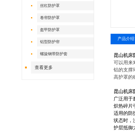
丝杠防护罩
卷帘防护罩
盔甲防护罩
产品介绍
铝型防护帘
螺旋钢带防护套
昆山机床
可以用来
查看更多
铝的支撑
高护罩的
昆山机床
广泛用于
炽热碎片
适用的防
状态时，
护层抵御