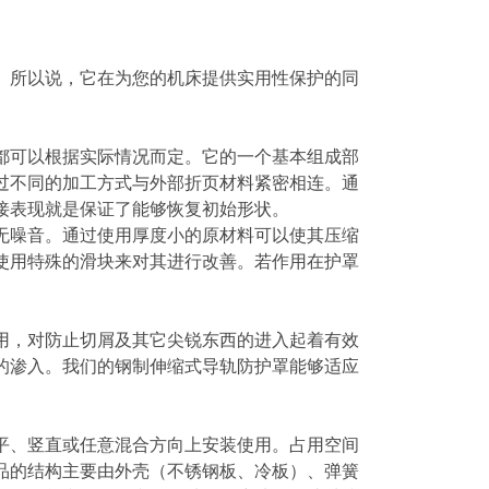
。所以说，它在为您的机床提供实用性保护的同
都可以根据实际情况而定。它的一个基本组成部
过不同的加工方式与外部折页材料紧密相连。通
接表现就是保证了能够恢复初始形状。
无噪音。通过使用厚度小的原材料可以使其压缩
使用特殊的滑块来对其进行改善。若作用在护罩
用，对防止切屑及其它尖锐东西的进入起着有效
的渗入。我们的钢制伸缩式导轨防护罩能够适应
。
平、竖直或任意混合方向上安装使用。占用空间
品的结构主要由外壳（不锈钢板、冷板）、弹簧