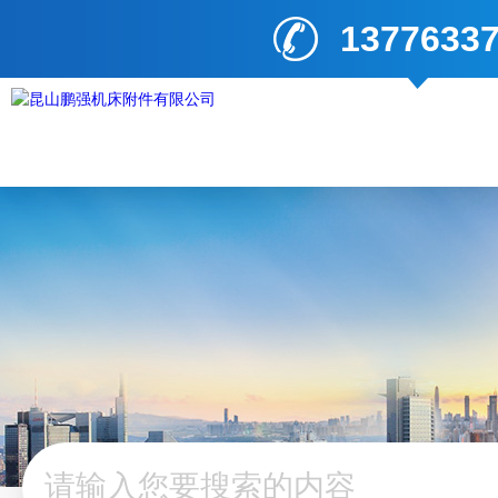
1377633