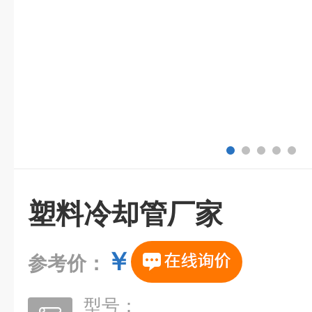
塑料冷却管厂家
￥
参考价：
型号：