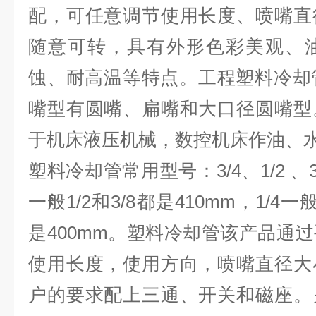
配，可任意调节使用长度、喷嘴直
随意可转，具有外形色彩美观、
蚀、耐高温等特点。工程塑料冷却
嘴型有圆嘴、扁嘴和大口径圆嘴型
于机床液压机械，数控机床作油、
塑料冷却管常用型号：3/4、1/2 、3
一般1/2和3/8都是410mm，1/4一
是400mm。塑料冷却管该产品通
使用长度，使用方向，喷嘴直径大
户的要求配上三通、开关和磁座。