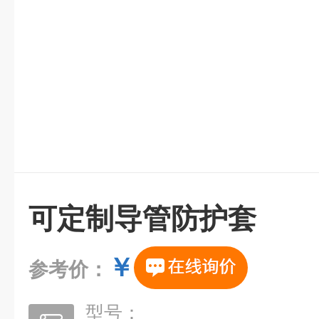
可定制导管防护套
￥
参考价：
型号：