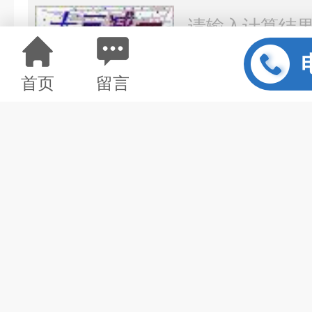
*
留言内容：
首页
留言