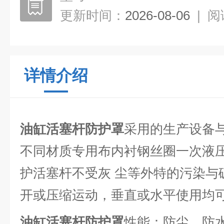
更新时间：
2026-08-06
|
阅
详情介绍
油缸活塞杆防护罩
采用的生产设备
不同材质专用布内衬钢丝圈一次液
护活塞杆不受灰 尘等外特的污染与
开或压缩运动，垂直或水平使用均
油缸活塞杆防护罩
性能：防尘、防