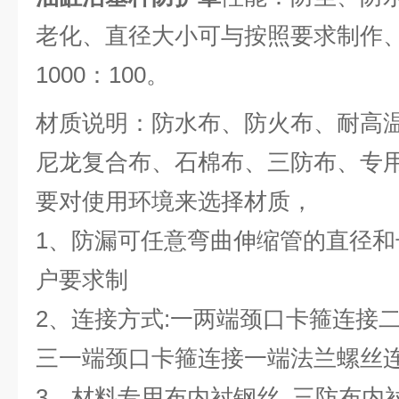
老化、直径大小可与按照要求制作
1000：100。
材质说明：防水布、防火布、耐高
尼龙复合布、石棉布、三防布、专
要对使用环境来选择材质，
1、防漏可任意弯曲伸缩管的直径
户要求制
2、连接方式:一两端颈口卡箍连接
三一端颈口卡箍连接一端法兰螺丝
3、材料专用布内衬钢丝, 三防布内