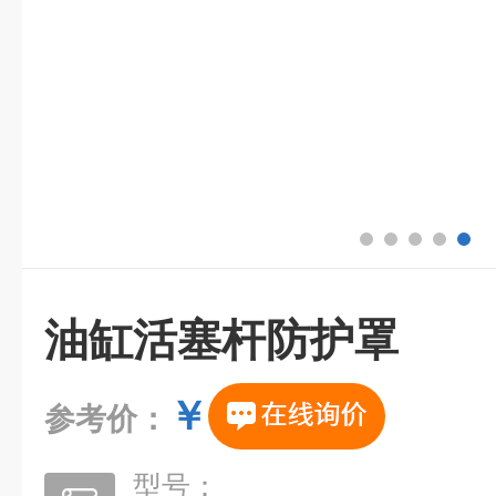
油缸活塞杆防护罩
￥
参考价：
型号：