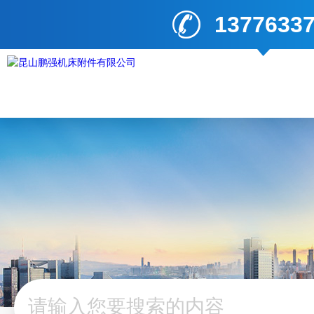
1377633