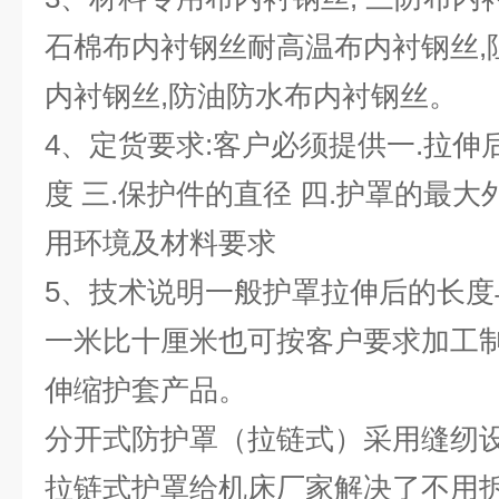
石棉布内衬钢丝耐高温布内衬钢丝,
内衬钢丝,防油防水布内衬钢丝。
4、定货要求:客户必须提供一.拉伸
度 三.保护件的直径 四.护罩的最
用环境及材料要求
5、技术说明一般护罩拉伸后的长
一米比十厘米也可按客户要求加工
伸缩护套产品。
分开式防护罩（拉链式）采用缝纫
拉链式护罩给机床厂家解决了不用