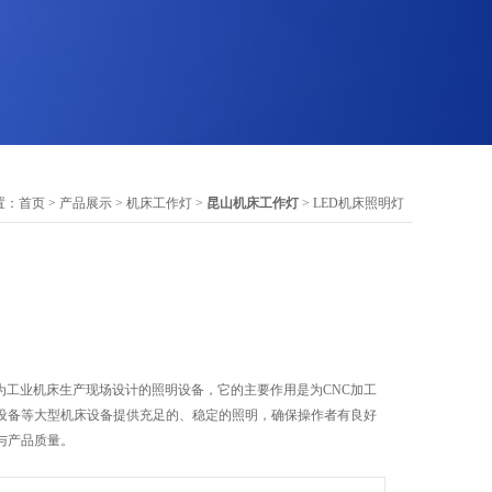
置：
首页
>
产品展示
>
机床工作灯
>
昆山机床工作灯
> LED机床照明灯
为工业机床生产现场设计的照明设备，它的主要作用是为CNC加工
设备等大型机床设备提供充足的、稳定的照明，确保操作者有良好
与产品质量。