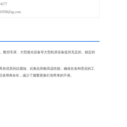
4177
58@qq.com
心、数控车床、大型激光设备等大型机床设备提供充足的、稳定的
具有优异的抗腐蚀、抗氧化和耐高温性能，确保在各种恶劣的工
，且使用寿命长，减少了频繁更换灯泡带来的不便。