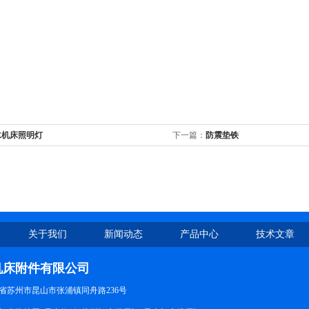
水机床照明灯
下一篇：
防震垫铁
关于我们
新闻动态
产品中心
技术文章
机床附件有限公司
省苏州市昆山市张浦镇同舟路236号