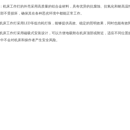
高：机床工作灯的外壳采用高质量的铝合金材料，具有优异的抗腐蚀、抗氧化和耐高温
内部不受损坏，确保其在各种恶劣环境中都能正常工作。
：机床工作灯采用LED等低功耗灯珠，能够提供高效、稳定的照明效果，同时也能有效
：机床工作灯采用磁吸式安装设计，可以方便地吸附在机床顶部或附近，适应不同位置
程中不会对机床和操作者产生安全风险。