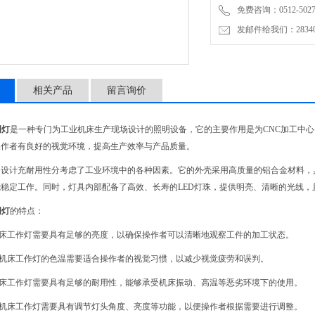
免费咨询：0512-5027
发邮件给我们：2834019
相关产品
留言询价
明灯
是一种专门为工业机床生产现场设计的照明设备，它的主要作用是为CNC加工中
操作者有良好的视觉环境，提高生产效率与产品质量。
的设计充耐用性分考虑了工业环境中的各种因素。它的外壳采用高质量的铝合金材料，
稳定工作。同时，灯具内部配备了高效、长寿的LED灯珠，提供明亮、清晰的光线
明灯
的特点：
机床工作灯需要具有足够的亮度，以确保操作者可以清晰地观察工件的加工状态。
：机床工作灯的色温需要适合操作者的视觉习惯，以减少视觉疲劳和误判。
机床工作灯需要具有足够的耐用性，能够承受机床振动、高温等恶劣环境下的使用。
：机床工作灯需要具有调节灯头角度、亮度等功能，以便操作者根据需要进行调整。