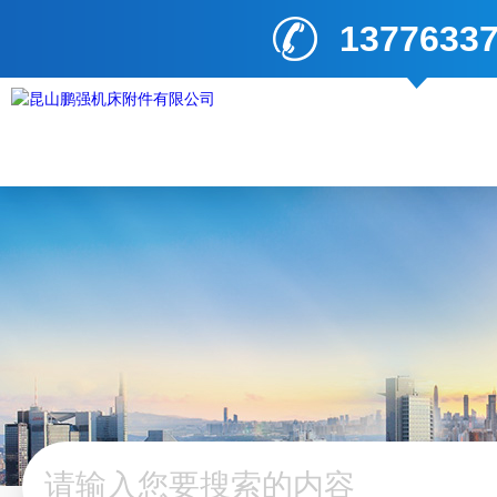
1377633