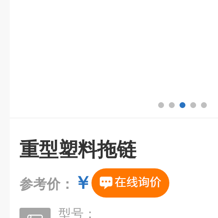
重型塑料拖链
￥
参考价：
型号：