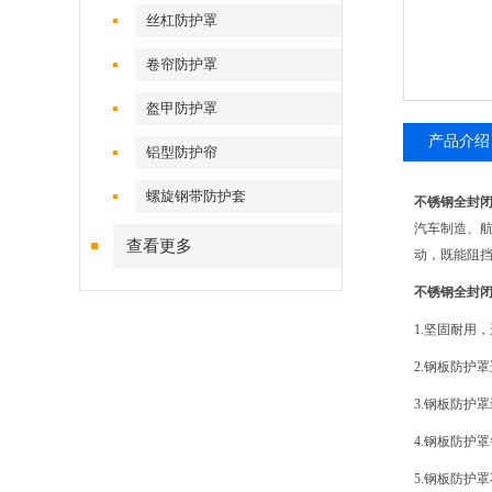
丝杠防护罩
卷帘防护罩
盔甲防护罩
产品介绍
铝型防护帘
螺旋钢带防护套
不锈钢全封
汽车制造、
查看更多
动，既能阻挡
不锈钢全封
1.坚固耐用
2.钢板防护
3.钢板防护
4.钢板防护
5.钢板防护