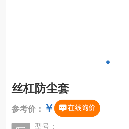
丝杠防尘套
￥
参考价：
型号：