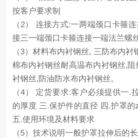
按客户要求制
（2） 连接方式:一两端颈口卡箍
接三一端颈口卡箍连接一端法兰螺
（3）材料布内衬钢丝, 三防布内衬
棉布内衬钢丝耐高温布内衬钢丝,阻
衬钢丝,防油防水布内衬钢丝。
（4） 定货要求:客户必须提供一.
的厚度 三.保护件的直径 四.护罩的
五.使用环境及材料要求
（5）技术说明一般护罩拉伸后的