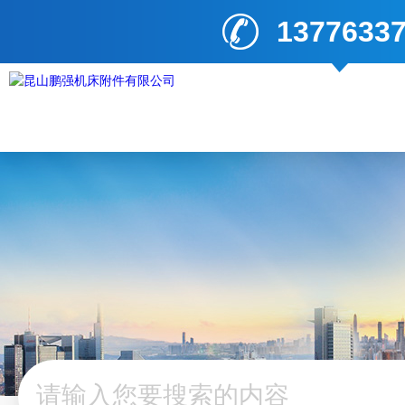
1377633