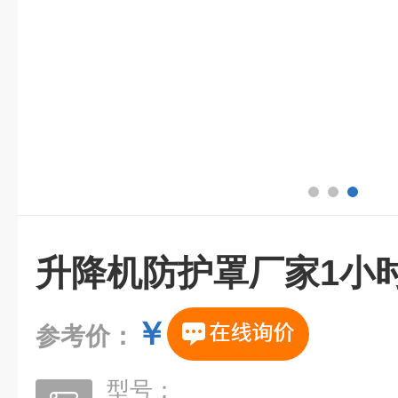
升降机防护罩厂家1小
￥
参考价：
型号：