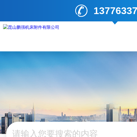
1377633