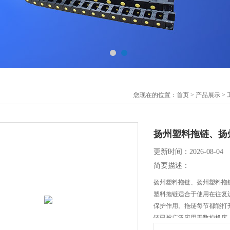
您现在的位置：
首页
>
产品展示
>
扬州塑料拖链、扬
更新时间：2026-08-04
简要描述：
扬州塑料拖链、扬州塑料拖
塑料拖链适合于使用在往复
保护作用。拖链每节都能打
链已被广泛应用于数控机床
起重运输设备、自动化仓库