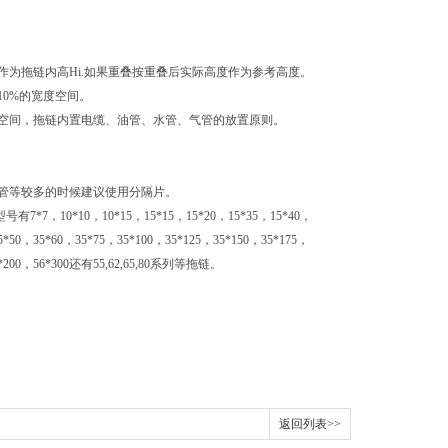
空间作为拖链内高Hi.如果重叠按重叠后实际高度作为参考高度。
少10%的宽度空间。
以上的空间，拖链内置电缆、油管、水管、气管的放置原则。
力。
管等较多的时候建议使用分隔片。
*10，10*15，15*15，15*20，15*35，15*40，
5*50，35*60，35*75，35*100，35*125，35*150，35*175，
56*200，56*300还有55,62,65,80系列等拖链。
返回列表>>