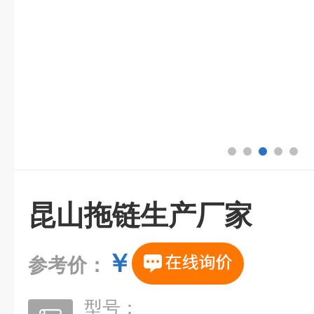
昆山拖链生产厂家
￥
参考价：
型号：