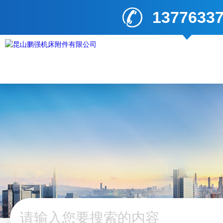
1377633