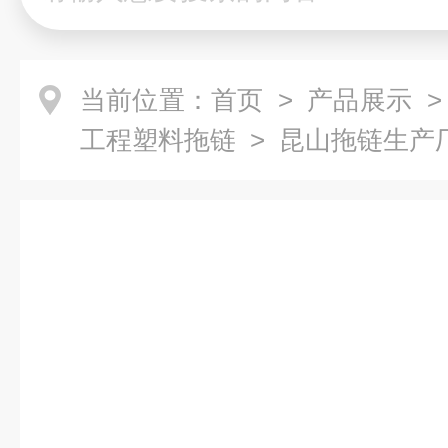
当前位置：
首页
>
产品展示
工程塑料拖链
> 昆山拖链生产