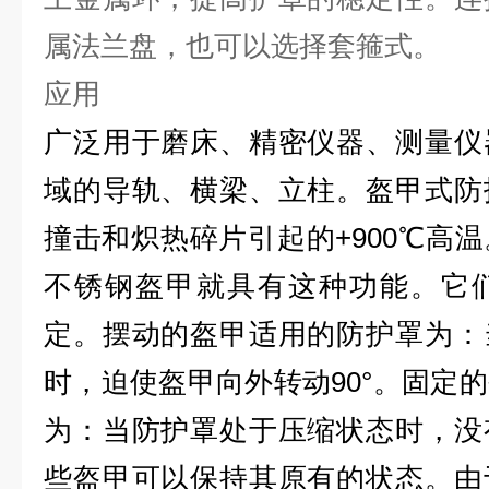
属法兰盘，也可以选择套箍式。
应用
广泛用于磨床、精密仪器、测量仪
域的导轨、横梁、立柱。盔甲式防
撞击和炽热碎片引起的+900℃高
不锈钢盔甲就具有这种功能。它
定。摆动的盔甲适用的防护罩为：
时，迫使盔甲向外转动90°。固定
为：当防护罩处于压缩状态时，没
些盔甲可以保持其原有的状态。由