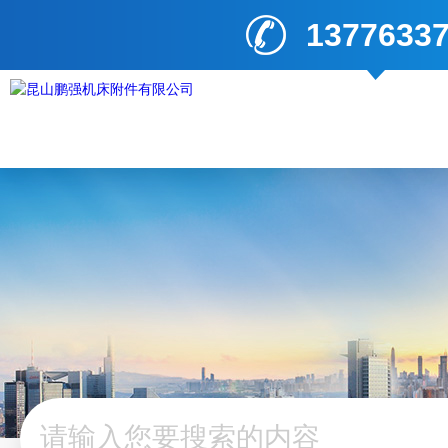
1377633