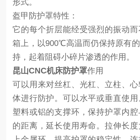
形式。
盔甲防护罩特性：
它的每个折层能经受强烈的振动而
箱上，以900℃高温而仍保持原有
持，起着阻碍小碎片渗透的作用。
昆山CNC机床防护罩
作用
可以用来对丝杠、光杠、立柱、心
体进行防护。可以水平或垂直使用
塑料或铝的支撑环，保持护罩内腔
的距离，延长使用寿命。拉伸长度
上金属环，提高护罩的稳定性。连