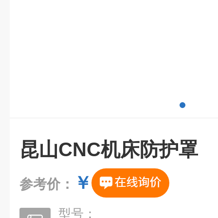
昆山CNC机床防护罩
￥
参考价：
型号：