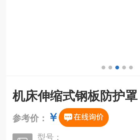
机床伸缩式钢板防护罩
￥
参考价：
型号：