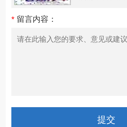
*
留言内容：