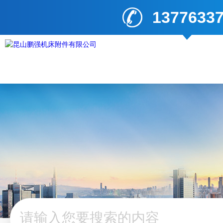
1377633