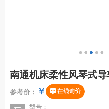
南通机床柔性风琴式导
￥
参考价：
型号：