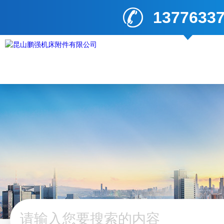
1377633