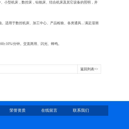
各中、小型机床，数控床，钻铣床、结合机床及其它设备的照明，并
腐蚀。适用于数控机床、加工中心、产品检验、各类通风，满足湿潮
率60±10%/分钟。交直两用、闪光、蜂鸣。
返回列表>>
荣誉资质
在线留言
联系我们