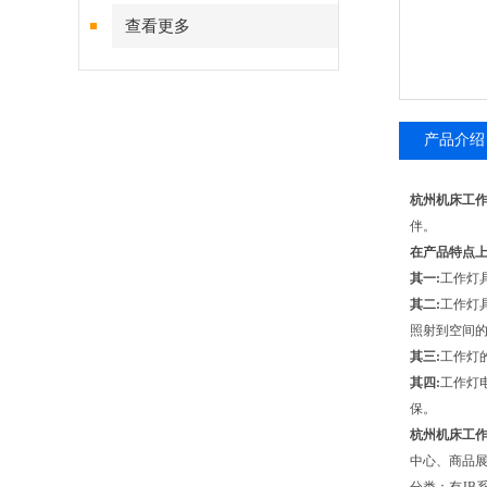
查看更多
产品介绍
杭州机床工
伴。
在产品特点上
其一:
工作灯
其二:
工作灯
照射到空间
其三:
工作灯
其四:
工作灯
保。
杭州机床工
中心、商品