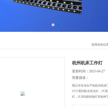
您现在的位
杭州机床工作灯
更新时间：2025-04-27
简要描述：
我公司专业生产的杭州机床工
JY37系列防水荧光灯，JY
灯，JL50D卤钨泡灯等各种