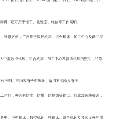
、
JL50C卤钨泡工作灯
、
JL50B卤钨泡工作灯
、
JL40A卤钨泡工作
部照明，还可用于钳工、化验室、维修等工作照明。
件，维修方便，广泛用于数控机床、组合机床、加工中心及商品展
各种大中型数控机床、组合机床、加工中心及普通机床的照明，特别
的工作照明。可内装电子变压器，适用不同输入电压。
合的工作灯，并具有防水、防爆、防侵蚀等优点，灯罩加装格栅片，
应于各中、小型机床，数控机床、钻铣床、组合机床及其它设备的照