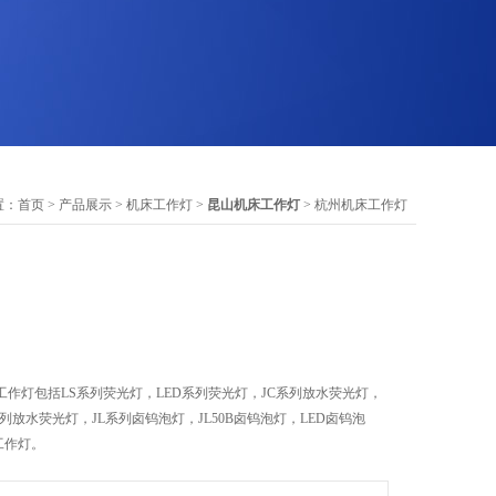
置：
首页
>
产品展示
>
机床工作灯
>
昆山机床工作灯
> 杭州机床工作灯
作灯包括LS系列荧光灯，LED系列荧光灯，JC系列放水荧光灯，
系列放水荧光灯，JL系列卤钨泡灯，JL50B卤钨泡灯，LED卤钨泡
工作灯。