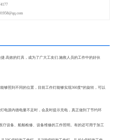
4177
58@qq.com
快捷.高效的灯具，成为了广大工友们.施救人员的工作中的好伙
够照到不同的位置，目前工作灯能够实现360度*的旋转，可以
。
作灯电源内德电量不足时，会及时提示充电，真正做到了节约环
医疗设备、船舶检修、设备维修的工作照明。有的还可用于加工