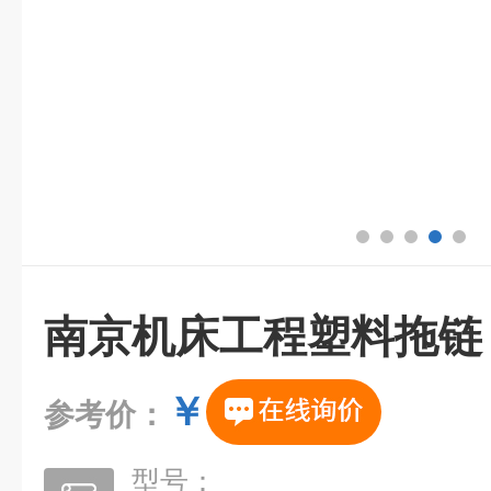
南京机床工程塑料拖链
￥
参考价：
型号：