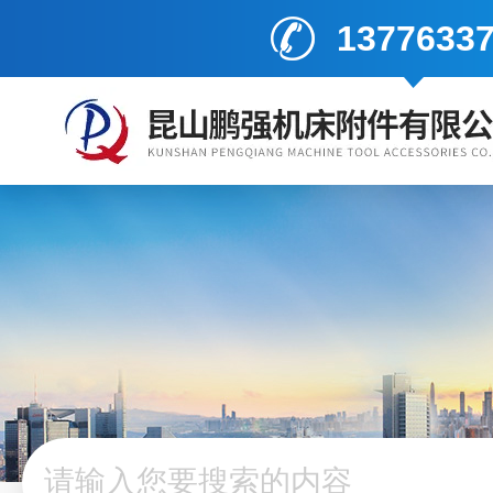
1377633