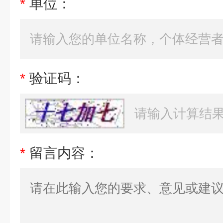
*
单位：
*
验证码：
*
留言内容：