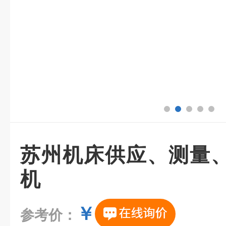
苏州机床供应、测量
机
￥
参考价：