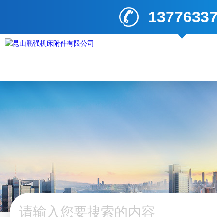
1377633