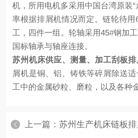
机，所用电机多采用中国台湾原装“
率根据排屑机情况而定。链轮待用6
工，四件一组。轮轴采用45#钢加工
国标轴承与轴座连接。
苏州机床供应、测量、加工刮板排
屑机是铜、铝、铸铁等碎屑除送适
工中的金属砂粒、磨粒，以及各种
上一篇：
苏州生产机床链板排