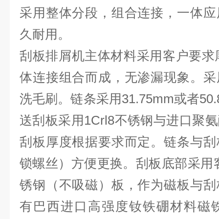
采用整体分段，组合连接，一体应
久耐用。
刮板排屑机
主体材料采用客户要求
体连接组合而成，无渗漏现象。采
洗毛刷。链条采用31.75mm或者5
送刮板采用1Crl8不锈钢与进口聚
刮板厚度根据要求而定。链条与刮
锁螺丝）方便更换。刮板底部采用客户
锈钢（不吸磁）板，作为磁板与刮
有巴西进口高强度钕铁硼材料磁