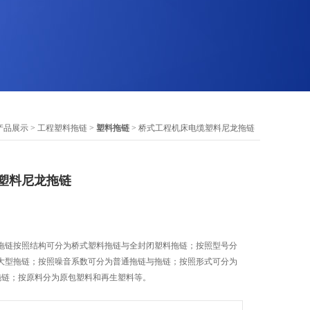
产品展示
>
工程塑料拖链
>
塑料拖链
> 桥式工程机床电缆塑料尼龙拖链
塑料尼龙拖链
拖链按照结构可分为桥式塑料拖链与全封闭塑料拖链；按照型号分
大型拖链；按照噪音系数可分为普通拖链与拖链；按照形式可分为
拖链；按原料分为原包塑料和再生塑料等。