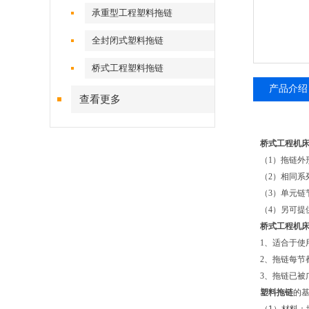
承重型工程塑料拖链
全封闭式塑料拖链
桥式工程塑料拖链
产品介绍
查看更多
桥式工程机
（1）拖链外
（2）相同系
（3）单元
（4）另可提
桥式工程机
1、适合于
2、拖链每节
3、拖链已
塑料拖链
的