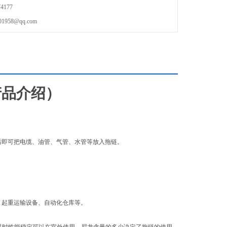
4177
58@qq.com
产品介绍）
后即可把电缆、油管、气管、水管等放入拖链。
。
、起重运输设备、自动化仓库等。