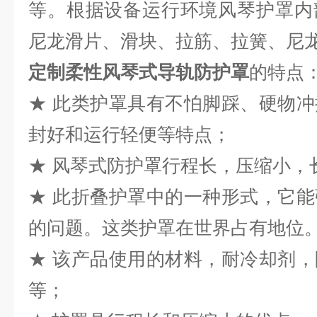
等。根据设备运行环境风琴护罩内
尼龙滑片、滑块、拉筋、拉簧、尼
定制柔性风琴式导轨防护罩
的特点
★ 此类护罩具有不怕脚踩、硬物
封好和运行轻便等特点；
★ 风琴式防护罩行程长，压缩小，长
★ 此折叠护罩中的一种形式，它
的问题。这类护罩在世界占有地位
★ 该产品使用的材料，耐冷却剂
等；