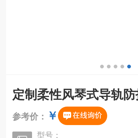
定制柔性风琴式导轨防
￥
参考价：
型号：