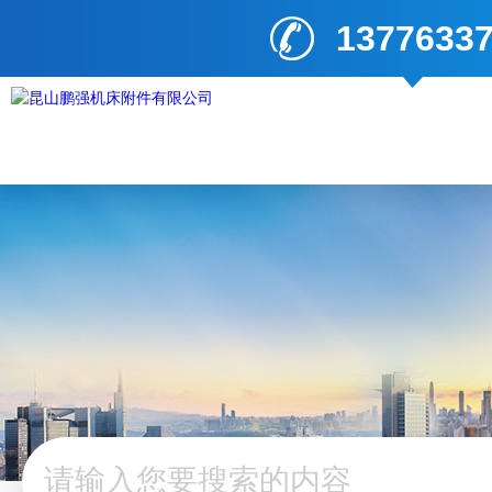
1377633