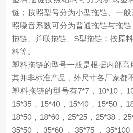
链；按照型号分为小型拖链、一般
照噪音系数可分为普通拖链与拖链
拖链、并联拖链、S型拖链；按原
料等。
塑料拖链的型号一般是根据内部高
其并非标准产品，外尺寸各厂家都不
塑料拖链的型号有7*7，10*10，10*
15*35，15*40，15*40，15*50，1
18*50，18*60，25*25，25*38，25
35*50，35*60，35*75，35*10