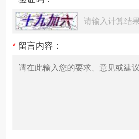
*
留言内容：