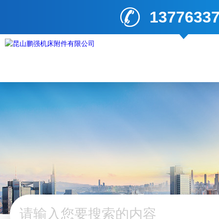
1377633