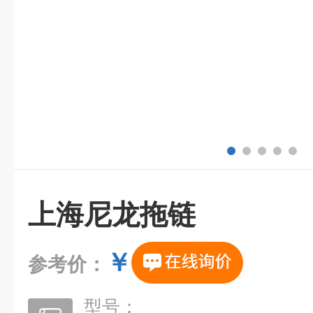
上海尼龙拖链
￥
参考价：
型号：