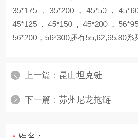
35*175，35*200，45*50，45*
45*125，45*150，45*200，56*
56*200，56*300还有55,62,6
上一篇：
昆山坦克链
下一篇：
苏州尼龙拖链
*
姓名：