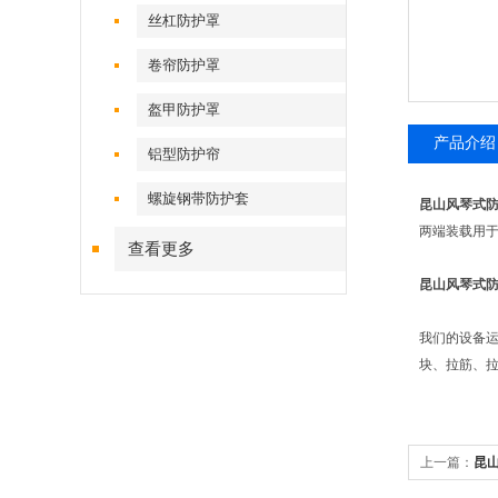
丝杠防护罩
卷帘防护罩
盔甲防护罩
产品介绍
铝型防护帘
螺旋钢带防护套
昆山风琴式
两端装载用
查看更多
昆山风琴式
我们的设备运
块、拉筋、
上一篇：
昆