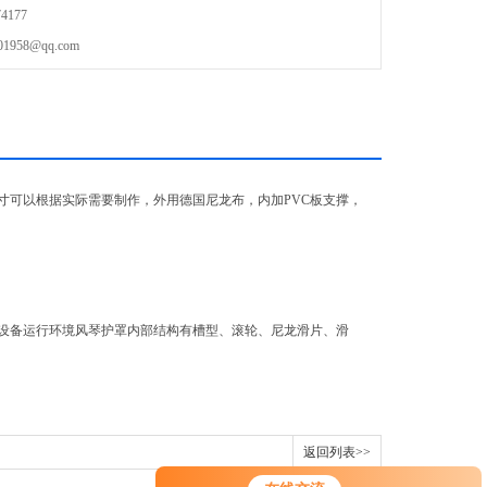
4177
58@qq.com
寸可以根据实际需要制作，外用德国尼龙布，内加PVC板支撑，
据设备运行环境风琴护罩内部结构有槽型、滚轮、尼龙滑片、滑
返回列表>>