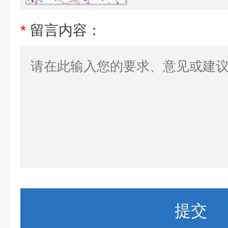
*
留言内容：