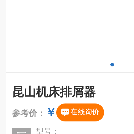
昆山机床排屑器
￥
参考价：
型号：