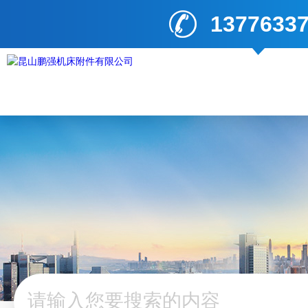
1377633