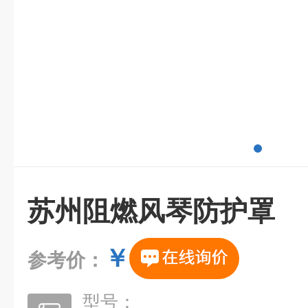
苏州阻燃风琴防护罩
￥
参考价：
型号：