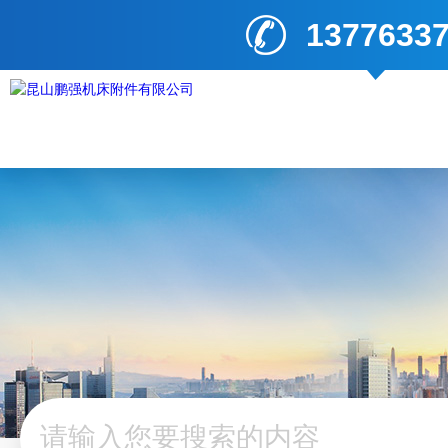
1377633