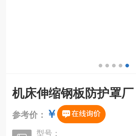
机床伸缩钢板防护罩厂
￥
参考价：
型号：