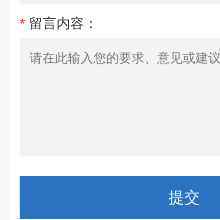
*
留言内容：