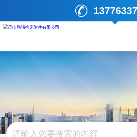
1377633