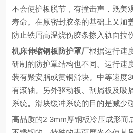
不会使护板脱节，有撞击声，既美
寿命。在原密封胶条的基础上又加
防止铁屑高温烧伤胶条擦入轨面
机床伸缩钢板防护罩厂
根据运行速
研制的防护罩结构也不同。运行速度1
装有聚安脂或黄铜滑块。中等速度30
有滚轴。另外驱动板、刮屑板及吸
系统。滑块缓冲系统的目的是减少
高品质的2-3mm厚钢板冷压成形
不锈钢的。特殊的表面磨光会使其