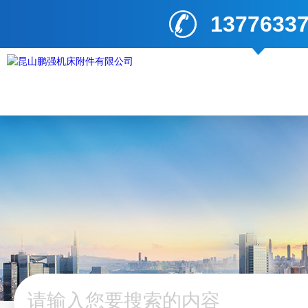
1377633