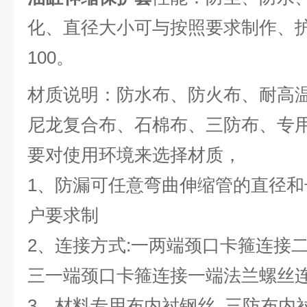
化、直径大小可与按照要求制作、护
100。
材质说明：防水布、防火布、耐高
尼龙复合布、石棉布、三防布、专
要对使用环境来选择材质，
1、防漏可任意弯曲伸缩管的直径
户要求制
2、连接方式:一两端颈口卡箍连接
三一端颈口卡箍连接一端法兰螺丝
3、材料专用布内衬钢丝, 三防布内