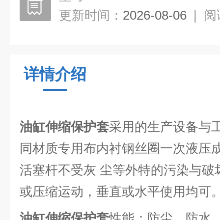
更新时间：
2026-08-06
|
阅
详情介绍
油缸伸缩保护套
采用的生产设备与
同材质专用布内衬钢丝圈一次液压
活塞杆不受灰 尘等外特的污染与破
或压缩运动，垂直或水平使用均可
油缸伸缩保护套
性能：防尘、防水