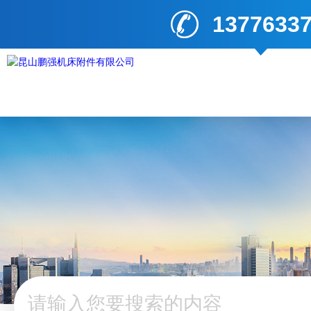
1377633