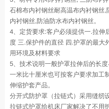
石棉布内衬钢丝耐高温布内衬钢丝,
内衬钢丝,防油防水布内衬钢丝。
4、定货要求:客户必须提供一.拉伸
度 三.保护件的直径 四.护罩的最
用环境及材料要求
5、技术说明一般护罩拉伸后的长
一米比十厘米也可按客户要求加工
伸缩护套产品。
分开式防护罩（拉链式）采用缝纫
拉链式护罩给机床厂家解决了不用