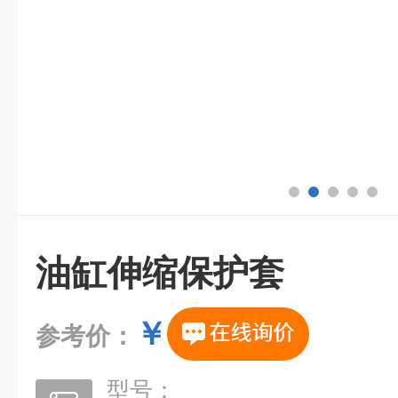
油缸伸缩保护套
￥
参考价：
型号：