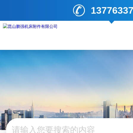
1377633