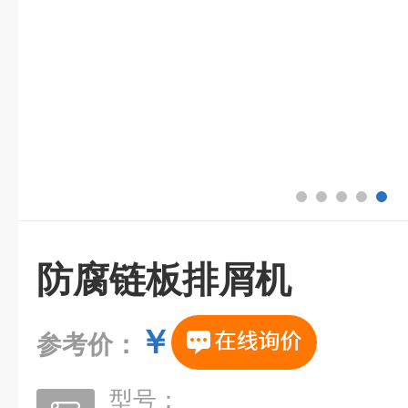
防腐链板排屑机
￥
参考价：
型号：