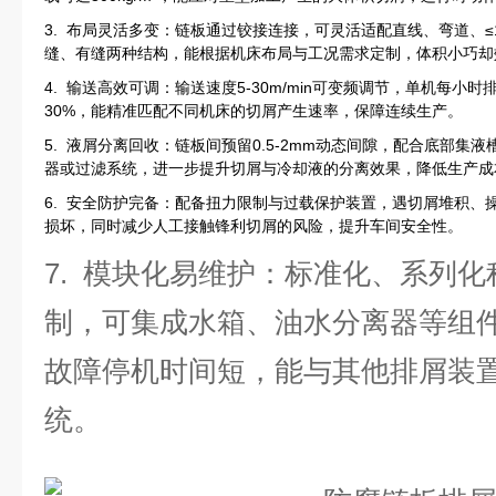
3. 布局灵活多变：链板通过铰接连接，可灵活适配直线、弯道、≤
缝、有缝两种结构，能根据机床布局与工况需求定制，体积小巧却
4. 输送高效可调：输送速度5-30m/min可变频调节，单机每小时
30%，能精准匹配不同机床的切屑产生速率，保障连续生产。
5. 液屑分离回收：链板间预留0.5-2mm动态间隙，配合底部集
器或过滤系统，进一步提升切屑与冷却液的分离效果，降低生产成
6. 安全防护完备：配备扭力限制与过载保护装置，遇切屑堆积、
损坏，同时减少人工接触锋利切屑的风险，提升车间安全性。
7. 模块化易维护：标准化、系列
制，可集成水箱、油水分离器等组
故障停机时间短，能与其他排屑装
统。