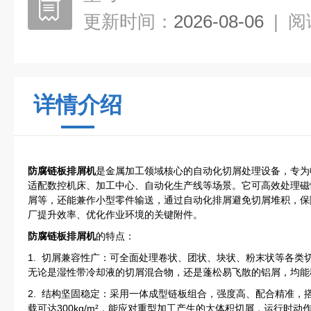
更新时间：
2026-08-06
|
阅
详情介绍
防腐链板排屑机
是金属加工领域核心的自动化切屑处理设备，专为
适配数控机床、加工中心、自动化生产线等场景。它可高效处理磁
屑等，还能兼作小型零件输送，通过自动化排屑避免切屑堆积，保
厂提升效率、优化作业环境的关键附件。
防腐链板排屑机
的特点：
1. 切屑兼容性广：可全面处理卷状、团状、块状、粉末状等各类
无论是湿性带冷却液的切屑混合物，还是蓬松易飞散的铝屑，均能
2. 结构坚固稳定：采用一体成型链板组合，强度高、配合精准，
载可达300kg/m²，能应对重型加工产生的大体积切屑，运行时