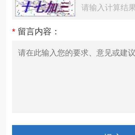
*
留言内容：