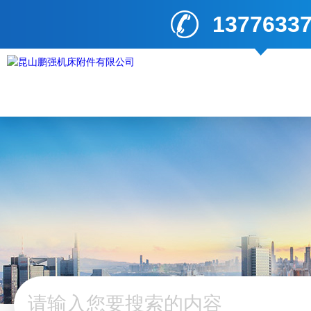
1377633